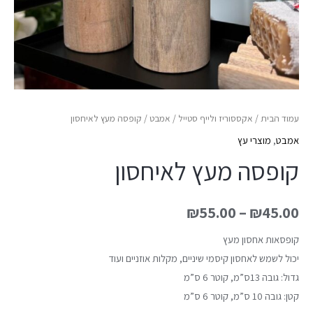
עמוד הבית
/
אקססוריז ולייף סטייל
/
אמבט
/ קופסה מעץ לאיחסון
אמבט
,
מוצרי עץ
קופסה מעץ לאיחסון
₪
55.00
–
₪
45.00
קופסאות אחסון מעץ
יכול לשמש לאחסון קיסמי שיניים, מקלות אוזניים ועוד
גדול: גובה 13ס”מ, קוטר 6 ס”מ
קטן: גובה 10 ס”מ, קוטר 6 ס”מ