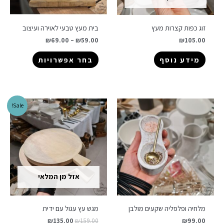
זוג כפות קצרות מעץ
בית מעץ טבעי לאוירה ועיצוב
₪
69.00
–
₪
59.00
₪
105.00
מידע נוסף
בחר אפשרויות
Sale!
אזל מן המלאי
מלחיה ופלפליה שקעים מולבן
מגש עץ עגול עם ידית
₪
135.00
₪
159.00
₪
99.00