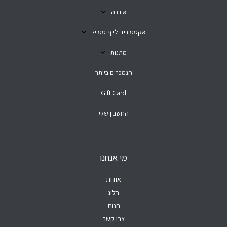
אווירה
אקססוריז ולייף סטייל
מתנות
הנמכרים ביותר
Gift Card
החשבון שלי
מי אנחנו
אודות
בלוג
חנות
צרו קשר