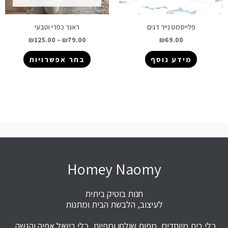
פלייסמט נייר דגים
ראנר כפרי וטבעי
₪
125.00
–
₪
79.00
₪
69.00
מידע נוסף
בחר אפשרויות
Homey Naomy
חנות בוטיק ביתית
לעיצוב, הלבשת הבית ומתנות
כלי בית מיוחדים, מפות שולחן ומפיות, כלי בישול אפיה והגשה,