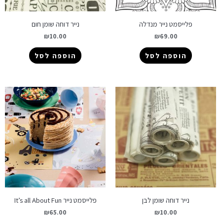
פלייסמט נייר מנדלה
נייר דוחה שומן חום
₪
10.00
₪
69.00
הוספה לסל
הוספה לסל
נייר דוחה שומן לבן
פלייסמט נייר It’s all About Fun
₪
65.00
₪
10.00