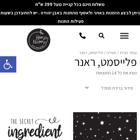
ילוג
משלוח חינם בכל קנייה מעל 399 ש"ח
תוכן
ניתן לבצע הזמנות באתר ולאסוף מהחנות באבן יהודה . יש להתעדכן בשעות
פעילות החנות
תפריט
חיפוש
עמוד הבית
/
אווירה
/ פלייסמט, ראנר
פתח סרגל 
פלייסמט, ראנר
מציג את כל 14 התוצאות