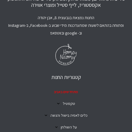
אקססטוריז, לייף סטייל ומוצרי אווירה
החנות נמצאת בגבעונית 8, אבן יהודה
ופתוחה בהתאם לשעות שמתעדכנות מידי שבוע ב-Facebook, ב-Instagram
וב- google ובווטסאפ
קטגוריות החנות
מתחדשים באביב
טקסטיל
כלים לאפיה בישול והגשה
על השולחן