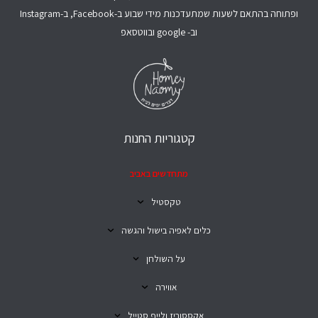
ופתוחה בהתאם לשעות שמתעדכנות מידי שבוע ב-Facebook, ב-Instagram
וב- google ובווטסאפ
קטגוריות החנות
מתחדשים באביב
טקסטיל
כלים לאפיה בישול והגשה
על השולחן
אווירה
אקססוריז ולייף סטייל