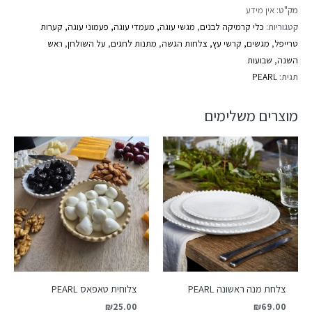
מק"ט:
אין מידע
קטגוריות:
כלי קרמיקה לבנים
,
מגשי עוגה, מעמדי עוגה, פעמוני עוגה, קערות
טרייפל
,
מגשים, קרשי עץ, צלחות הגשה
,
מתנות לחגים
,
על השולחן
,
ראש
השנה
,
שבועות
תגית:
PEARL
מוצרים משלימים
צלחת מנה ראשונה PEARL
צלוחית טאפאס PEARL
₪
25.00
₪
69.00