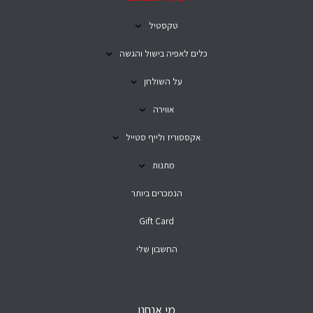
טקסטיל
כלים לאפיה בישול והגשה
על השולחן
אווירה
אקססוריז ולייף סטייל
מתנות
הנמכרים ביותר
Gift Card
החשבון שלי
מי אנחנו