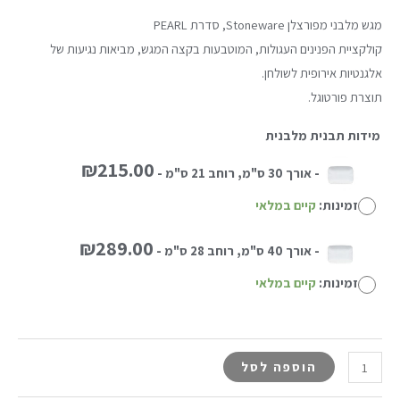
מגש מלבני מפורצלן Stoneware, סדרת PEARL
קולקציית הפנינים העגולות, המוטבעות בקצה המגש, מביאות נגיעות של
אלגנטיות אירופית לשולחן.
תוצרת פורטוגל.
מידות תבנית מלבנית
₪
215.00
-
אורך 30 ס"מ, רוחב 21 ס"מ
-
זמינות:
קיים במלאי
₪
289.00
-
אורך 40 ס"מ, רוחב 28 ס"מ
-
זמינות:
קיים במלאי
הוספה לסל