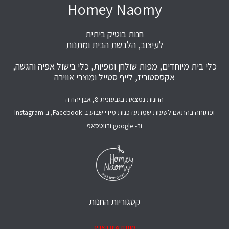
Homey Naomy
חנות בוטיק ביתית
לעיצוב, הלבשת הבית ומתנות
כלי בית מיוחדים, מפות שולחן ומפיות, כלי בישול אפיה והגשה,
אקססטוריז, לייף סטייל ומוצרי אווירה
החנות נמצאת בגבעונית 8, אבן יהודה
ופתוחה בהתאם לשעות שמתעדכנות מידי שבוע ב-Facebook, ב-Instagram
וב- google ובווטסאפ
קטגוריות החנות
מתחדשים באביב