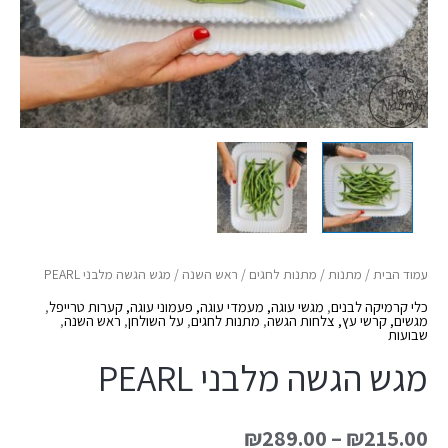
עמוד הבית
/
מתנות
/
מתנות לחגים
/
ראש השנה
/ מגש הגשה מלבני PEARL
כלי קרמיקה לבנים
,
מגשי עוגה, מעמדי עוגה, פעמוני עוגה, קערות טרייפל
,
מגשים, קרשי עץ, צלחות הגשה
,
מתנות לחגים
,
על השולחן
,
ראש השנה
,
שבועות
מגש הגשה מלבני PEARL
₪
289.00
–
₪
215.00