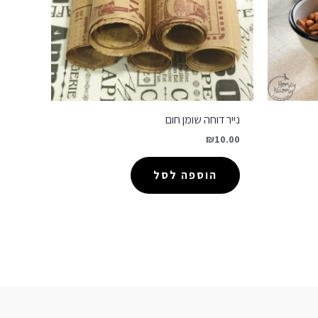
נייר דוחה שומן חום
₪
10.00
הוספה לסל