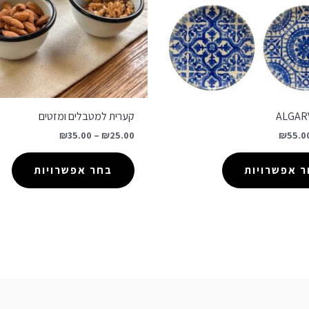
קערית למטבלים ומזטים
₪
35.00
–
₪
25.00
₪
55.0
 אפשרויות
בחר אפשרויות