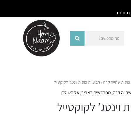
ת החנות
חיפוש
חיפוש
כוסות שתייה קרה
/ רביעיית כוסות וינטג’ לקוקטייל
שתייה קרה
,
מתחדשים באביב
,
על השולחן
ת וינטג’ לקוקטייל