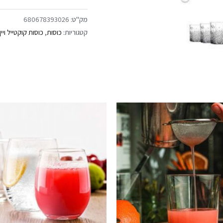
מק"ט:
680678393026
קטגוריות:
כוסות
,
כוסות קוקטייל ויין