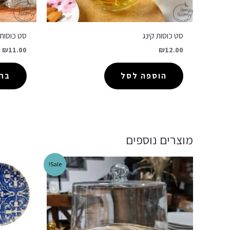
סט כוסות קינג
סט כוסות 
–
₪
11.00
₪
12.00
הוספה לסל
בחר
מוצרים נוספים
Sale!