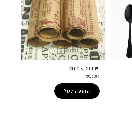
נייר דוחה שומן חום
₪
10.00
הוספה לסל