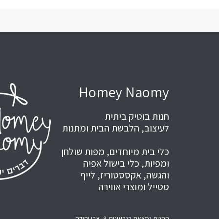
Homey Naomy
חנות בוטיק ביתית
לעיצוב, הלבשת הבית ומתנות
כלי בית מיוחדים, מפות שולחן
ומפיות, כלי בישול אפיה
והגשה, אקססטוריז, לייף
סטייל ומוצרי אווירה
החנות נמצאת בגבעונית 8, אבן יהודה