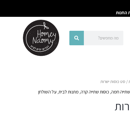
ת החנות
חיפוש
חיפוש
/ סט כוסות ישרות
שתייה חמה
,
כוסות שתייה קרה
,
מתנות לבית
,
על השולחן
רות