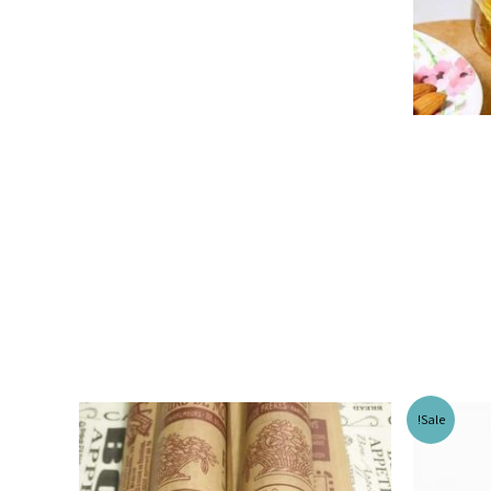
Sale!