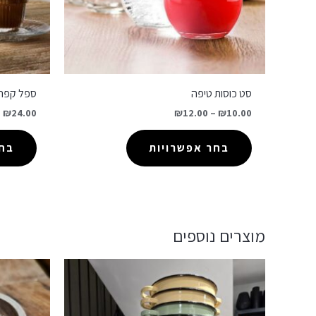
סט כוסות טיפה
ספל קפה
–
₪
24.00
₪
12.00
–
₪
10.00
בחר אפשרויות
בחר
מוצרים נוספים