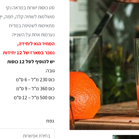
סט כוסות ישרות במראה נקי
מושלמות לשתיה קלה, חמה, יין ו
מתאימות לשטיפה במדיח
נערמות אחת על השנייה
המחיר הוא ליחידה,
נמכר במארז של 12 יחידות
יש להוסיף לסל 12 כוסות
גובה:
כוס 230 מ”ל – 6 ס”מ
כוס 360 מ”ל – 9 ס”מ
כוס 500 מ”ל – 12 ס”מ
נפח