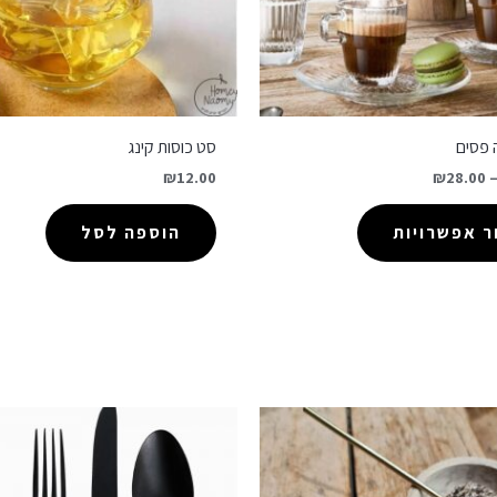
 פסים
סט כוסות קינג
₪
12.00
₪
28.00
 אפשרויות
הוספה לסל