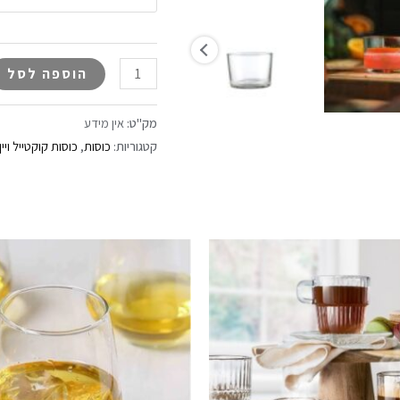
הוספה לסל
מק"ט:
אין מידע
קטגוריות:
כוסות
,
כוסות קוקטייל ויין