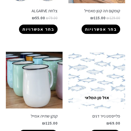
קומקום תה קטן מאמייל
צלחת ALGARVE
₪
55.00
₪
79.00
₪
115.00
₪
129.00
בחר אפשרויות
בחר אפשרויות
אזל מן המלאי
פלייסמט נייר דגים
קנקן שתייה אמייל
₪
125.00
₪
69.00