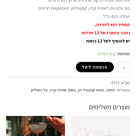
כוס אלגנטית לשתייה קלה, קוקטיילים, יין ומשקאות חריפים
תכולה: 410 מ”ל
המחיר הוא ליחידה,
נמכר במארז של 12 יחידות
יש להוסיף לסל 12 כוסות
זמינות:
קיים במלאי
הוספה לסל
מק"ט:
4392
קטגוריות:
כוסות
,
כוסות קוקטייל ויין
,
כוסות שתייה קרה
,
על השולחן
מוצרים משלימים