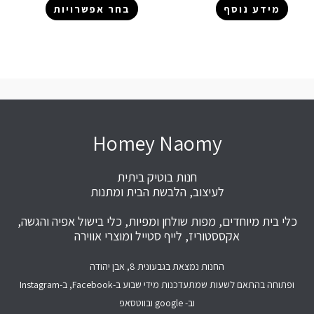
מידע נוסף
בחר אפשרויות
Homey Naomy
חנות בוטיק ביתית
לעיצוב, הלבשת הבית ומתנות
כלי בית מיוחדים, מפות שולחן ומפיות, כלי בישול אפיה והגשה,
אקססטוריז, לייף סטייל ומוצרי אווירה
החנות נמצאת בגבעונית 8, אבן יהודה
ופתוחה בהתאם לשעות שמתעדכנות מידי שבוע ב-Facebook, ב-Instagram
וב- google ובווטסאפ