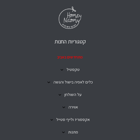
קטגוריות החנות
מתחדשים באביב
טקסטיל
כלים לאפיה בישול והגשה
על השולחן
אווירה
אקססוריז ולייף סטייל
מתנות