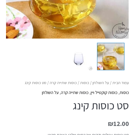
עמוד הבית
/
על השולחן
/
כוסות
/
כוסות שתייה קרה
/ סט כוסות קינג
כוסות
,
כוסות קוקטייל ויין
,
כוסות שתייה קרה
,
על השולחן
סט כוסות קינג
₪
12.00
סט כוסות עגולות ודקות שהבסיס שלהן בצורת חרוט