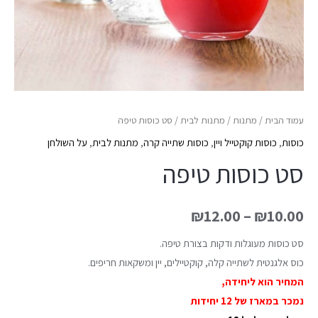
עמוד הבית
/
מתנות
/
מתנות לבית
/ סט כוסות טיפה
כוסות
,
כוסות קוקטייל ויין
,
כוסות שתייה קרה
,
מתנות לבית
,
על השולחן
סט כוסות טיפה
₪
12.00
–
₪
10.00
סט כוסות מעוגלות ודקות בצורת טיפה.
כוס אלגנטית לשתייה קלה, קוקטיילים, יין ומשקאות חריפים.
המחיר הוא ליחידה,
נמכר במארז של 12 יחידות