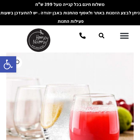
ילוג
משלוח חינם בכל קנייה מעל 399 ש"ח
תוכן
ניתן לבצע הזמנות באתר ולאסוף מהחנות באבן יהודה . יש להתעדכן בשעות
פעילות החנות
תפריט
חיפוש
פתח סרגל 
כמות
של
סט
כוסות
טיפה