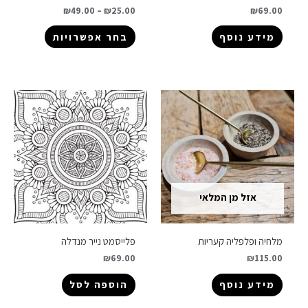
₪
49.00
–
₪
25.00
₪
69.00
מידע נוסף
בחר אפשרויות
אזל מן המלאי
מלחיה ופלפליה קעריות
פלייסמט נייר מנדלה
₪
69.00
₪
115.00
מידע נוסף
הוספה לסל