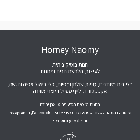
Homey Naomy
חנות בוטיק ביתית
לעיצוב, הלבשת הבית ומתנות
כלי בית מיוחדים, מפות שולחן ומפיות, כלי בישול אפיה והגשה,
אקססטוריז, לייף סטייל ומוצרי אווירה
החנות נמצאת בגבעונית 8, אבן יהודה
ופתוחה בהתאם לשעות שמתעדכנות מידי שבוע ב-Facebook, ב-Instagram
וב- google ובווטסאפ