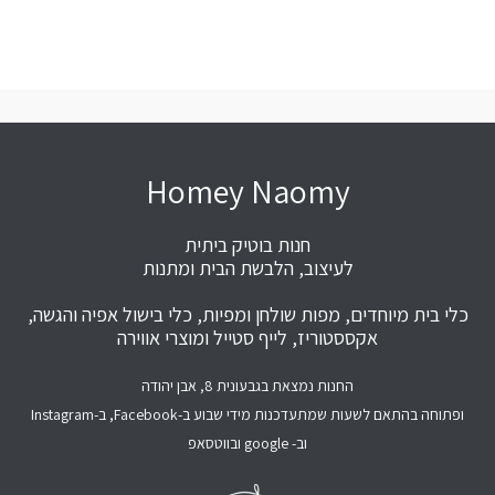
Homey Naomy
חנות בוטיק ביתית
לעיצוב, הלבשת הבית ומתנות
כלי בית מיוחדים, מפות שולחן ומפיות, כלי בישול אפיה והגשה,
אקססטוריז, לייף סטייל ומוצרי אווירה
החנות נמצאת בגבעונית 8, אבן יהודה
ופתוחה בהתאם לשעות שמתעדכנות מידי שבוע ב-Facebook, ב-Instagram
וב- google ובווטסאפ