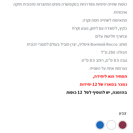
כוסות שתייה יפיפיות ומודרניות בטקסטורה פסים המיוצרות מזכוכית חזקה
ואיכותית.
מתאימות לשתייה חמה וקרה.
בקיץ, לימונדה עם לימון, נענע וקרח
ובחורף חליטות עלים
מותג: Bormioli Rocco איטליה, יצרן מוביל בעולם למוצרי זכוכית
תכולה: 290 מ”ל
גובה 8.5 ס”מ, רוחב 8.5 ס”מ
נערמות אחת על השנייה
המחיר הוא ליחידה,
נמכר במארז של 12 יחידות
בהזמנה, יש להוסיף לסל 12 כוסות
צבע