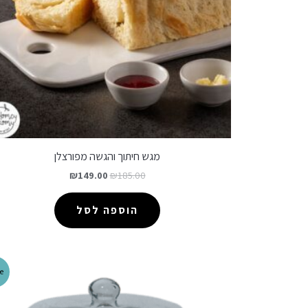
מגש חיתוך והגשה מפורצלן
₪
149.00
₪
185.00
הוספה לסל
e!