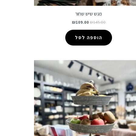
מגש שיש שחור
₪
109.00
₪
145.00
הוספה לסל