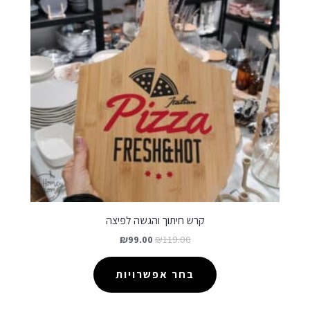
קרש חיתוך והגשה לפיצה
₪
99.00
₪
119.00
בחר אפשרויות