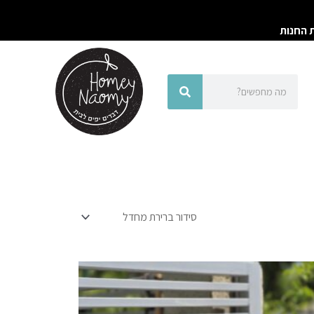
ת החנות
חיפוש
חיפוש