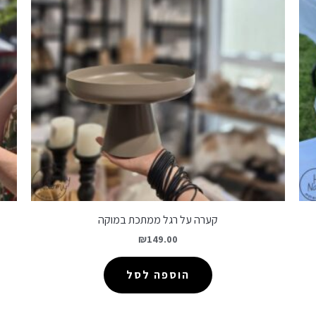
קערה על רגל ממתכת במוקה
₪
149.00
הוספה לסל