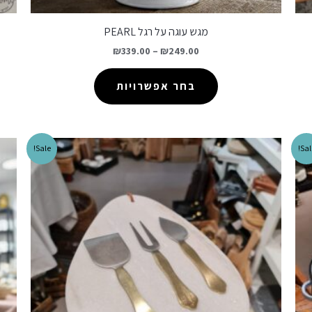
מגש עוגה על רגל PEARL
₪
339.00
–
₪
249.00
בחר אפשרויות
Sale!
Sal