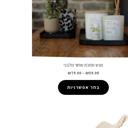
מגש מתכת שחור מלבני
₪
79.00
–
₪
59.00
בחר אפשרויות