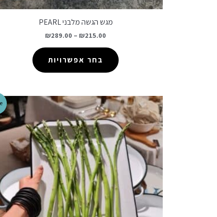
מגש הגשה מלבני PEARL
₪
289.00
–
₪
215.00
בחר אפשרויות
e!