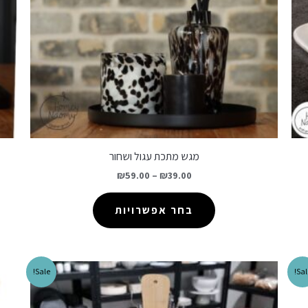
מגש מתכת עגול ושחור
₪
59.00
–
₪
39.00
בחר אפשרויות
Sale!
Sal