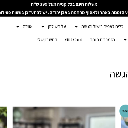
משלוח חינם בכל קנייה מעל 399 ש"ח
ע הזמנות באתר ולאסוף מהחנות באבן יהודה . יש להתעדכן בשעות פעילו
כלים לאפיה בישול והגשה
על השולחן
אווירה
הנמכרים ביותר
Gift Card
החשבון שלי
הגשה
Sal