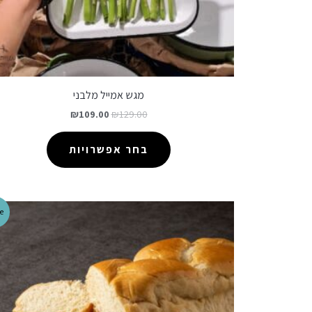
מגש אמייל מלבני
₪
109.00
₪
129.00
בחר אפשרויות
e!