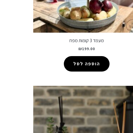
מעמד 3 קומות מפח
₪
199.00
הוספה לסל