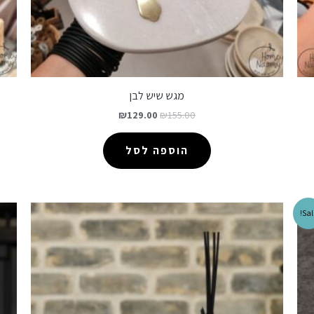
מגש שיש לבן
₪
129.00
₪
155.00
הוספה לסל
Sal